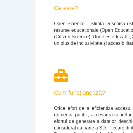
Ce este?
Open Science – Știința Deschisă (ȘD) 
resurse educaționale (Open Education
(Citizen Science). Unde este fezabil, 
un plus de incluzivitate și accesibilit
Cum funcționează?
Orice efort de a eficientiza accesul 
domeniul public, accesarea și prelucra
efortul de generare a datelor, deschi
considerat ca parte a ȘD. Fiecare dint