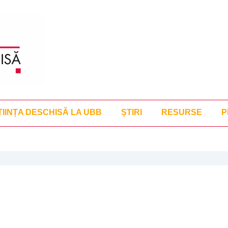
TIINȚA DESCHISĂ LA UBB
ȘTIRI
RESURSE
P