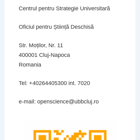
Centrul pentru Strategie Universitară
Oficiul pentru Știință Deschisă
Str. Moților, Nr. 11
400001 Cluj-Napoca
Romania
Tel: +40264405300 int. 7020
e-mail: openscience@ubbcluj.ro