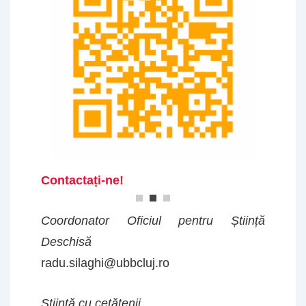
Contactați-ne!
Coordonator Oficiul pentru Știință
Deschisă
radu.silaghi@ubbcluj.ro
Știință cu cetățenii