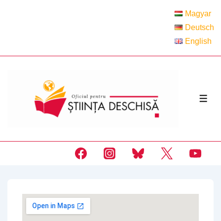
↓
Magyar
Skip
Deutsch
to
English
Main
Content
MEN