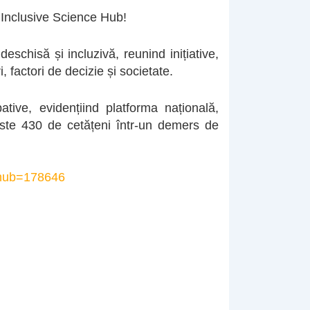
Inclusive Science Hub!
hisă și incluzivă, reunind inițiative,
, factori de decizie și societate.
ative, evidențiind platforma națională,
este 430 de cetățeni într-un demers de
s?hub=178646