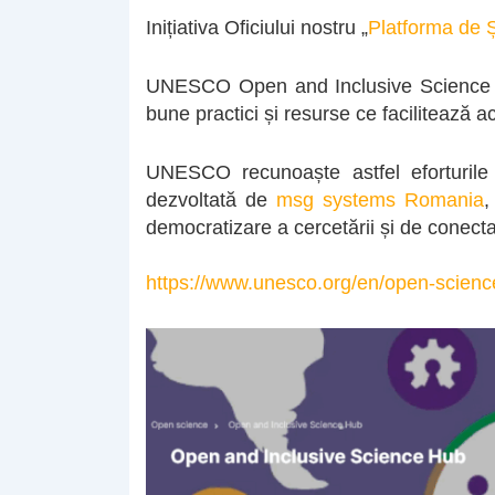
Inițiativa Oficiului nostru „
Platforma de Ș
UNESCO Open and Inclusive Science Hub
bune practici și resurse ce facilitează ac
UNESCO recunoaște astfel eforturile Un
dezvoltată de
msg systems Romania
,
democratizare a cercetării și de conectare
https://www.unesco.org/en/open-scienc