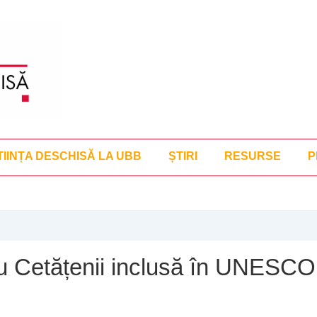
TIINȚA DESCHISĂ LA UBB
ȘTIRI
RESURSE
P
cu Cetățenii inclusă în UNESC