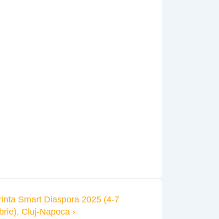
ința Smart Diaspora 2025 (4-7
rie), Cluj-Napoca ›